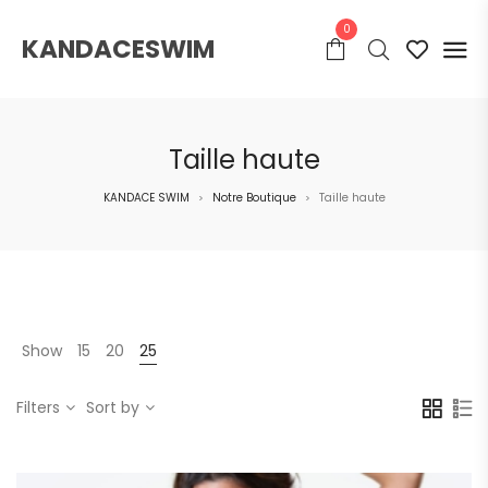
0
KANDACESWIM
Taille haute
KANDACE SWIM
Notre Boutique
Taille haute
>
>
Show
15
20
25
Filters
Sort by