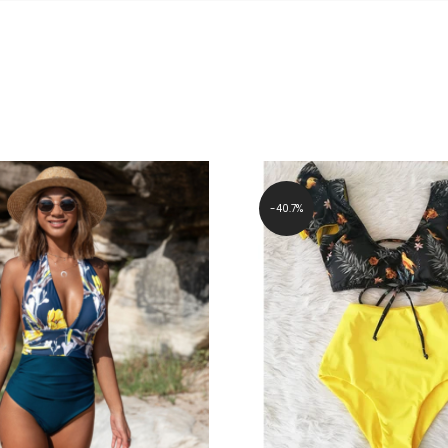
40.7%