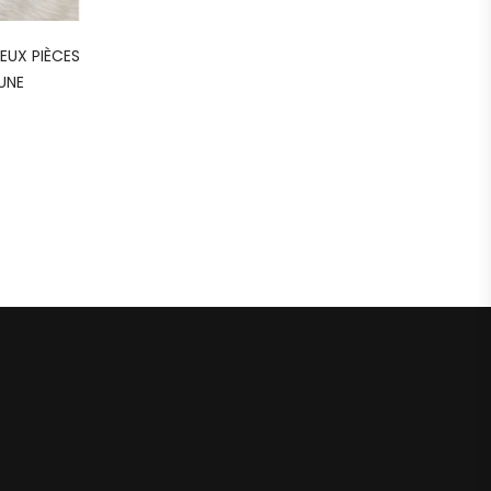
DEUX PIÈCES
UNE