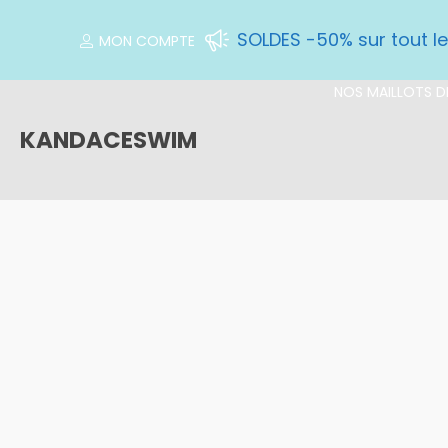
SOLDES -50% sur tout l
MON COMPTE
NOS MAILLOTS DE
KANDACESWIM