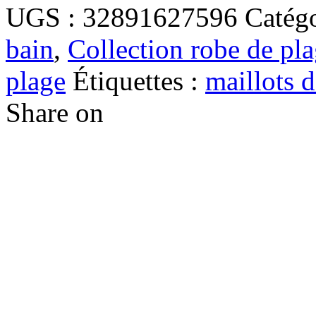
UGS :
32891627596
Catégo
bain
,
Collection robe de pl
plage
Étiquettes :
maillots d
Share on