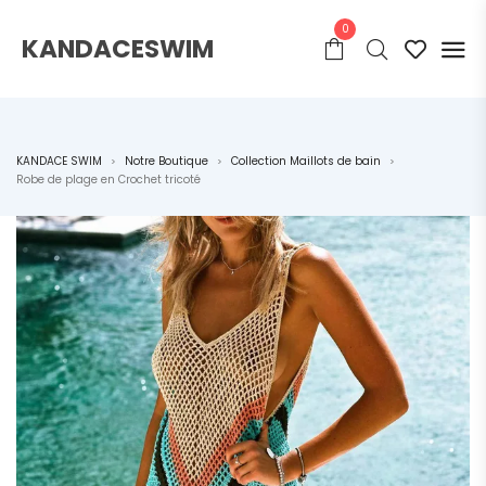
0
KANDACESWIM
KANDACE SWIM
Notre Boutique
Collection Maillots de bain
>
>
>
Robe de plage en Crochet tricoté