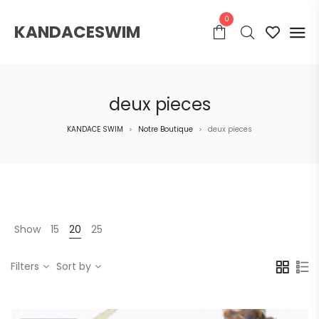
0
KANDACESWIM
deux pieces
KANDACE SWIM
Notre Boutique
deux pieces
>
>
Show
15
20
25
Filters
Sort by