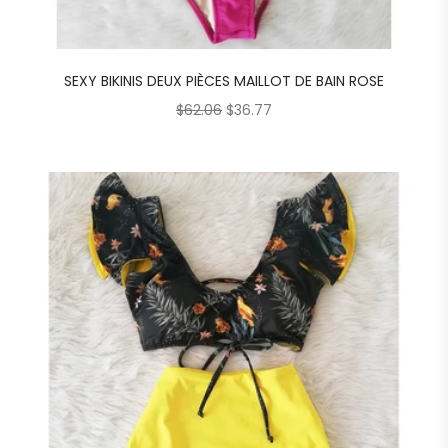
SEXY BIKINIS DEUX PIÈCES MAILLOT DE BAIN ROSE
$
62.06
$
36.77