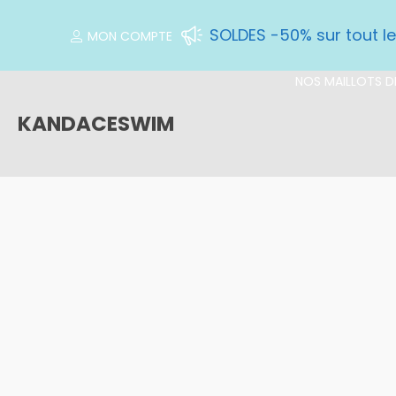
SOLDES -50% sur tout l
MON COMPTE
NOS MAILLOTS DE
KANDACESWIM