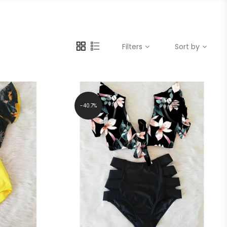
Filters
Sort by
40.7%