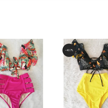
40.7%