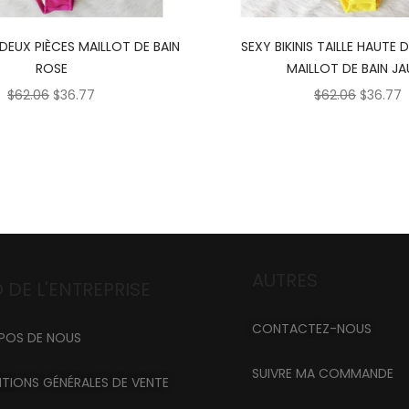
 DEUX PIÈCES MAILLOT DE BAIN
SEXY BIKINIS TAILLE HAUTE 
ROSE
MAILLOT DE BAIN JA
$
62.06
$
36.77
$
62.06
$
36.77
AUTRES
 DE L'ENTREPRISE
CONTACTEZ-NOUS
POS DE NOUS
SUIVRE MA COMMANDE
TIONS GÉNÉRALES DE VENTE