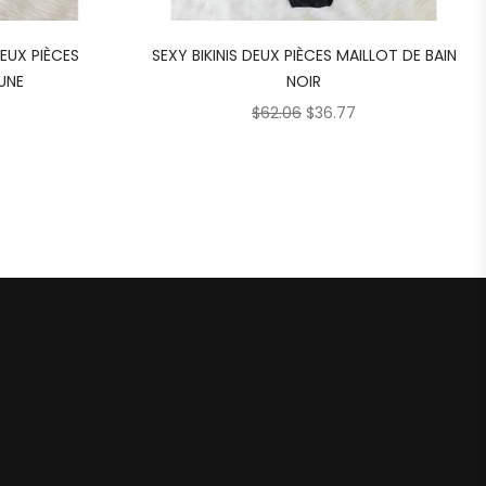
DEUX PIÈCES
SEXY BIKINIS DEUX PIÈCES MAILLOT DE BAIN
UNE
NOIR
$
62.06
$
36.77